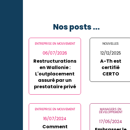
Nos posts ...
ENTREPRISE EN MOUVEMENT
NOUVELLES
06/07/2026
12/12/2025
Restructurations
A-Th est
en Wallonie :
certifié
L'outplacement
CERTO
assuré par un
prestataire privé
ENTREPRISE EN MOUVEMENT
MANAGERS EN
DÉVELOPPEMENT
16/07/2024
17/05/2024
Comment
Embrasser le