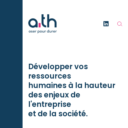
Page d'accueil
FR
Lien vers L
Développer vos
ressources
humaines à la hauteur
des enjeux de
l'entreprise
et de la société.