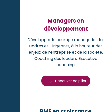
Managers en
développement
Développer le courage managérial des
Cadres et Dirigeants, à la hauteur des
enjeux de l’entreprise et de la société.
Coaching des leaders. Executive
coaching.
Découvrir ce pilier
PME en croissance