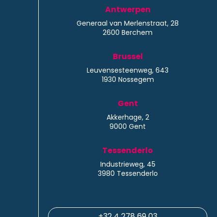
Antwerpen
Generaal van Merlenstraat, 28
2600 Berchem
Brussel
Leuvensesteenweg, 643
1930 Nossegem
Gent
Akkerhage, 2
9000 Gent
Tessenderlo
Industrieweg, 45
3980 Tessenderlo
+32 4 278 69 03