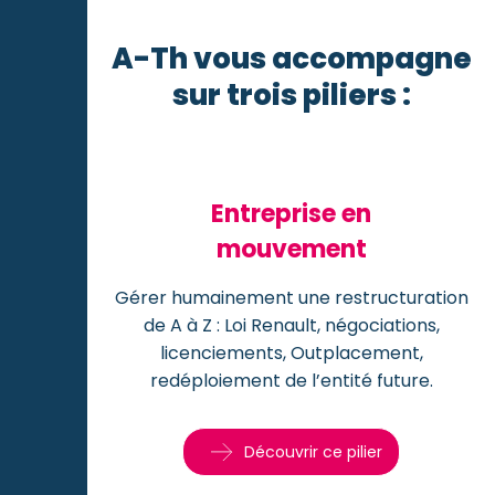
A-Th vous accompagne
sur trois piliers :
Entreprise en
mouvement
Gérer humainement une restructuration
de A à Z : Loi Renault, négociations,
licenciements, Outplacement,
redéploiement de l’entité future.
Découvrir ce pilier