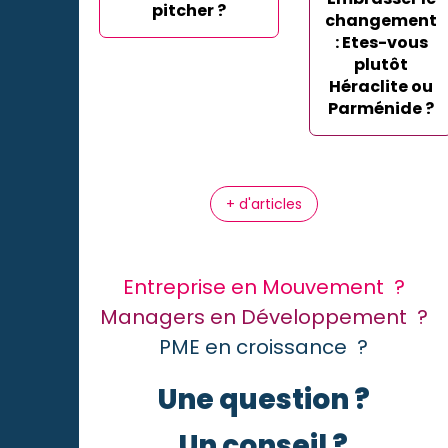
pitcher ?
changement
: Etes-vous
plutôt
Héraclite ou
Parménide ?
+ d'articles
Entreprise en Mouvement ?
Managers en Développement ?
PME en croissance ?
Une question ?
Un conseil ?