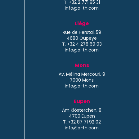
T. +32 2 771 95 31
info@a-th.com
Liège
Rue de Herstal, 59
4680 Oupeye
T. +32 4 278 69 03
info@a-th.com
Mons
Av. Mélina Mercouri, 9
7000 Mons
info@a-th.com
Eupen
Am Klösterchen, 8
4700 Eupen
T. +32 87 71 92 02
info@a-th.com