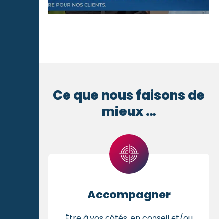
Ce que nous faisons de
mieux …
Accompagner
Être à vos côtés, en conseil et/ou